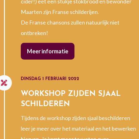
cider!) eet een stukje stokbrood en bewonder
Maarten zijn Franse schilderijen.
De Franse chansons zullen natuurlijk niet
ontbreken!
Meer informatie
DINSDAG 1 FEBRUARI 2022
WORKSHOP ZIJDEN SJAAL
SCHILDEREN
Tijdens de workshop zijden sjaal beschilderen
leer je meer over het materiaal en het bewerken
hiervan. Je komt meer te weten over