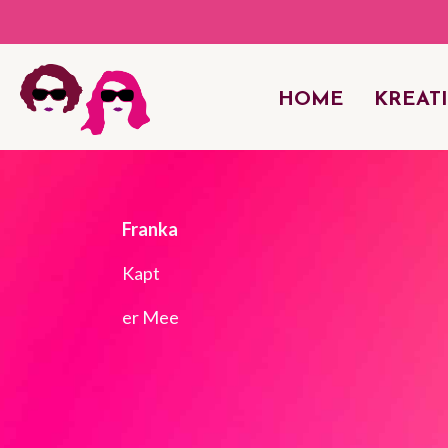
HOME
KREATI
Franka
Kapt
er Mee