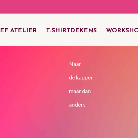
EF ATELIER
T-SHIRTDEKENS
WORKSHO
Naar
de kapper
maar dan
anders