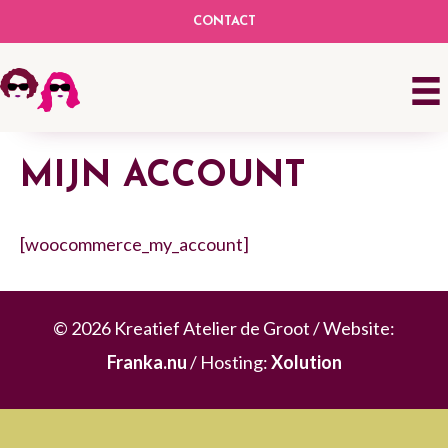
CONTACT
MIJN ACCOUNT
[woocommerce_my_account]
©
2026
Kreatief Atelier de Groot / Website:
Franka.nu
/ Hosting:
Xolution