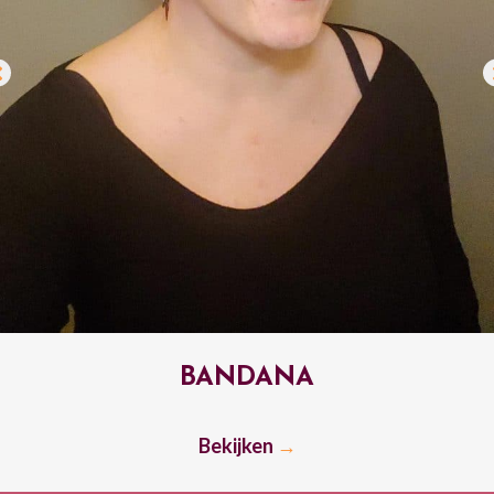
DAVID BOWIE
Bekijken
→