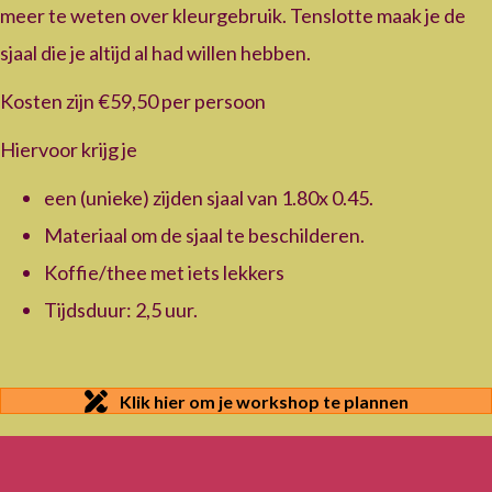
meer te weten over kleurgebruik. Tenslotte maak je de
sjaal die je altijd al had willen hebben.
Kosten zijn €59,50 per persoon
Hiervoor krijg je
een (unieke) zijden sjaal van 1.80x 0.45.
Materiaal om de sjaal te beschilderen.
Koffie/thee met iets lekkers
Tijdsduur: 2,5 uur.
Klik hier om je workshop te plannen